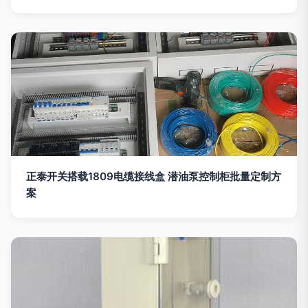
正泰开关搭载1809电缆接线盒 潜油泵控制柜批量定制方
案