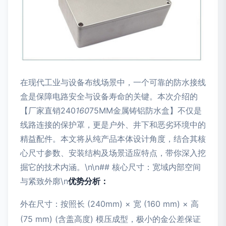
在现代工业与设备布线场景中，一个可靠的防水接线
盒是保障电路安全与设备寿命的关键。本次介绍的
【厂家直销240
160
75MM金属铸铝防水盒】不仅是
线路连接的保护罩，更是户外、井下和恶劣环境中的
精益配件。本文将从纯产品本体设计角度，结合其核
心尺寸参数、安装结构及场景适应特点，带你深入挖
掘它的技术内涵。\n\n## 核心尺寸：宽域内部空间
与紧致外廓\n
优势分析：
外在尺寸：按照长 (240mm) × 宽 (160 mm) × 高
(75 mm) (含盖高度) 模压成型，极小的金公差保证