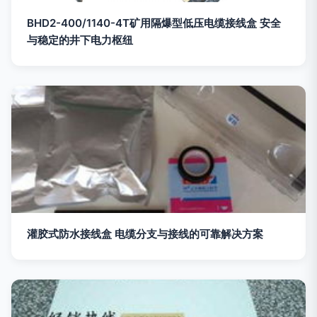
BHD2-400/1140-4T矿用隔爆型低压电缆接线盒 安全
与稳定的井下电力枢纽
灌胶式防水接线盒 电缆分支与接线的可靠解决方案