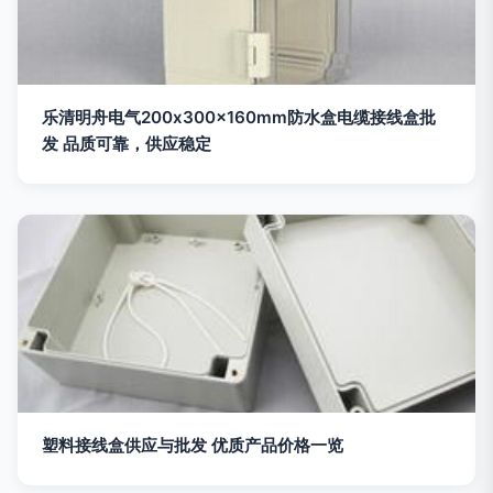
乐清明舟电气200x300x160mm防水盒电缆接线盒批
发 品质可靠，供应稳定
塑料接线盒供应与批发 优质产品价格一览