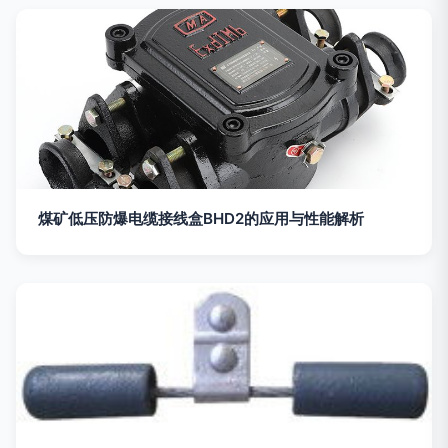
煤矿低压防爆电缆接线盒BHD2的应用与性能解析