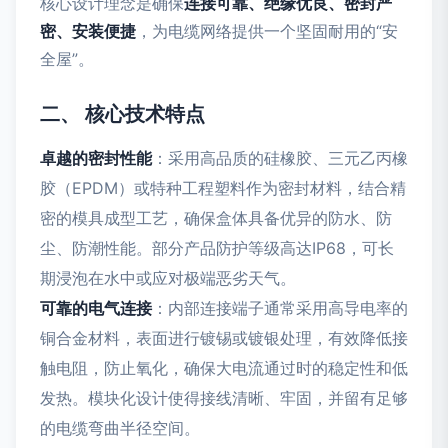
核心设计理念是确保
连接可靠、绝缘优良、密封严
密、安装便捷
，为电缆网络提供一个坚固耐用的“安
全屋”。
二、 核心技术特点
卓越的密封性能
：采用高品质的硅橡胶、三元乙丙橡
胶（EPDM）或特种工程塑料作为密封材料，结合精
密的模具成型工艺，确保盒体具备优异的防水、防
尘、防潮性能。部分产品防护等级高达IP68，可长
期浸泡在水中或应对极端恶劣天气。
可靠的电气连接
：内部连接端子通常采用高导电率的
铜合金材料，表面进行镀锡或镀银处理，有效降低接
触电阻，防止氧化，确保大电流通过时的稳定性和低
发热。模块化设计使得接线清晰、牢固，并留有足够
的电缆弯曲半径空间。