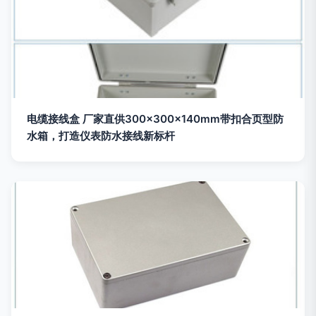
电缆接线盒 厂家直供300×300×140mm带扣合页型防
水箱，打造仪表防水接线新标杆