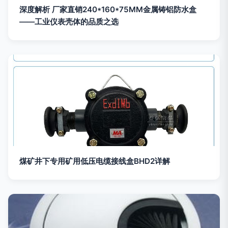
深度解析 厂家直销240*160*75MM金属铸铝防水盒
——工业仪表壳体的品质之选
煤矿井下专用矿用低压电缆接线盒BHD2详解