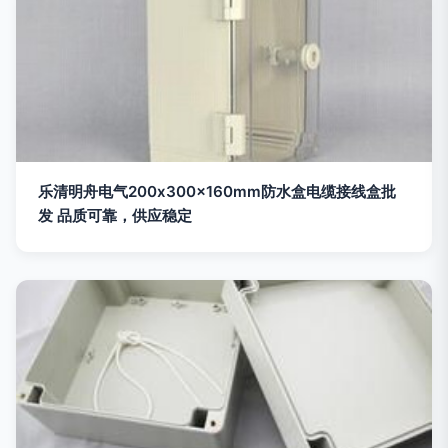
乐清明舟电气200x300x160mm防水盒电缆接线盒批
发 品质可靠，供应稳定