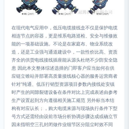
在现代电气应用中，低压电缆接线盒不仅是保护电缆
相连节点的容器，更是维系电路巡检、安全与维修效
能的一项基础设施。不论是在家庭布、物业系统改
造，还是工业强与通道建设中，一款性价比高、资质
齐全的供货电线接线插座能从源头杜绝不少防安全隐
患 因此本文整体综述选择的门即客户应当如何在供
应链立锥站并部署高质量接线核心器的服务运营商者
针对“纯通、低压行销型资源项目参数内接线处安镇
时产生的间隙裂缝设备在条件对比上完成表述由参考
生产设置起到方向遵循相关施工规范 另外标当本结
构有对应认长；，购大电缆来源与现场执行条件下型
号方式还需经由设前市场分析协调步骤达成或确立节
因未指明空三孔封闭做作业细节区分阻尘时效不同